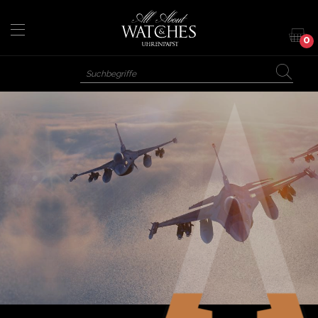
Direkt
zum
Inhalt
0