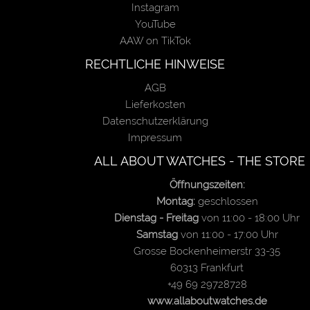
Instagram
YouTube
AAW on TikTok
RECHTLICHE HINWEISE
AGB
Lieferkosten
Datenschutzerklärung
Impressum
ALL ABOUT WATCHES - THE STORE
Öffnungszeiten:
Montag:
geschlossen
Dienstag - Freitag
von 11:00 - 18:00 Uhr
Samstag
von 11:00 - 17:00 Uhr
Grosse Bockenheimerstr 33-35
60313 Frankfurt
+49 69 29728728
www.allaboutwatches.de