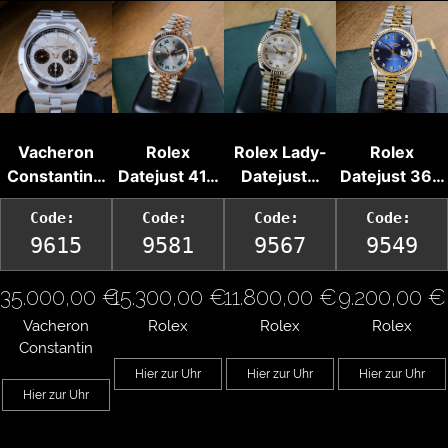
Vacheron
Rolex
Rolex Lady-
Rolex
Constantin…
Datejust 41…
Datejust…
Datejust 36…
Code:
Code:
Code:
Code:
9615
9581
9567
9549
35.000,00 €
15.300,00 €
11.800,00 €
9.200,00 €
Vacheron
Rolex
Rolex
Rolex
Constantin
Hier zur Uhr
Hier zur Uhr
Hier zur Uhr
Hier zur Uhr