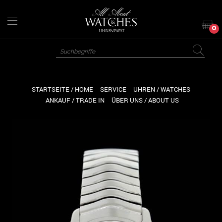
Direkt
zum
Inhalt
0
STARTSEITE / HOME
SERVICE
UHREN / WATCHES
ANKAUF / TRADE IN
ÜBER UNS / ABOUT US