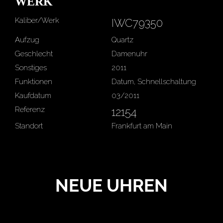
WERK
Kaliber/Werk
IWC79350
Aufzug
Quartz
Geschlecht
Damenuhr
Sonstiges
2011
Funktionen
Datum, Schnellschaltung
Kaufdatum
03/2011
Referenz
12154
Standort
Frankfurt am Main
NEUE UHREN