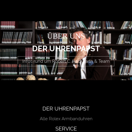
ÜBER UNS
DER UHRENPAPST
Infos rund um Robert C. Hackbarth & Team
DER UHRENPAPST
Alle Rolex Armbanduhren
SERVICE