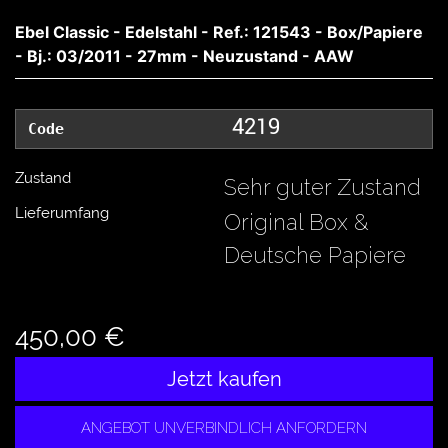
Ebel Classic - Edelstahl - Ref.: 121543 - Box/Papiere
- Bj.: 03/2011 - 27mm - Neuzustand - AAW
4219
Code
Zustand
Sehr guter Zustand
Lieferumfang
Original Box &
Deutsche Papiere
450,00 €
Jetzt kaufen
ANGEBOT UNVERBINDLICH ANFORDERN