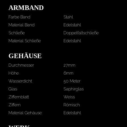
ARMBAND
Farbe Band
Stahl
Material Band
Edelstahl
Schließe
Doppelfaltschließe
Material Schließe
Edelstahl
GEHÄUSE
Durchmesser
27mm
Höhe
6mm
Wasserdicht
50 Meter
Glas
Saphirglas
Ziffernblatt
Weiss
Ziffern
Römisch
Material Gehäuse
Edelstahl