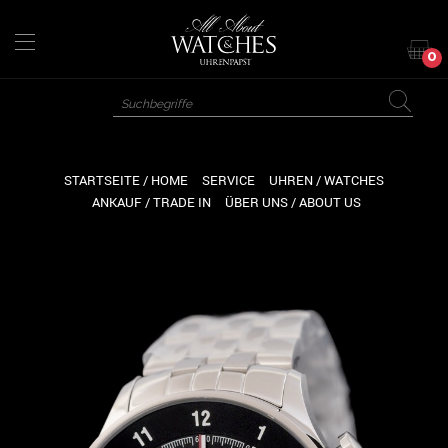
Direkt
zum
Inhalt
0
STARTSEITE / HOME
SERVICE
UHREN / WATCHES
ANKAUF / TRADE IN
ÜBER UNS / ABOUT US