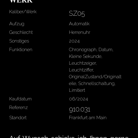
Kaliber/Werk
SZ05
Aufzug
Automatik
Geschlecht
Herrenuhr
Sonstiges
2024
Funktionen
Chronograph, Datum,
Kleine Sekunde,
Leuchtzeiger,
Leuchtziffer,
OriginalZustand/Originalt
eile, Schnellschaltung,
Limitiert
Kaufdatum
06/2024
Referenz
910.031
Standort
Frankfurt am Main