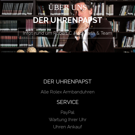
ÜBER UNS
DER UHRENPAPST
Infos rund um Robert C. Hackbarth & Team
DER UHRENPAPST
Alle Rolex Armbanduhren
SERVICE
PayPal
Wartung Ihrer Uhr
Uhren Ankauf