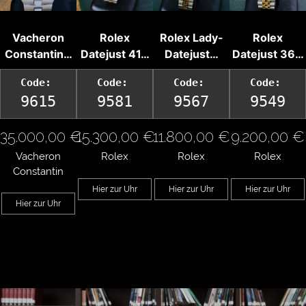
Vacheron
Rolex
Rolex Lady-
Rolex
Constantin…
Datejust 41…
Datejust…
Datejust 36…
Code:
Code:
Code:
Code:
9615
9581
9567
9549
35.000,00 €
15.300,00 €
11.800,00 €
9.200,00 €
Vacheron
Rolex
Rolex
Rolex
Constantin
Hier zur Uhr
Hier zur Uhr
Hier zur Uhr
Hier zur Uhr