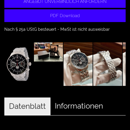
ANGEBOT UNVERBINDLICH ANFORDERN
PDF Download
Nach § 25a UStG besteuert - MwSt ist nicht ausweisbar
Informationen
Datenblatt