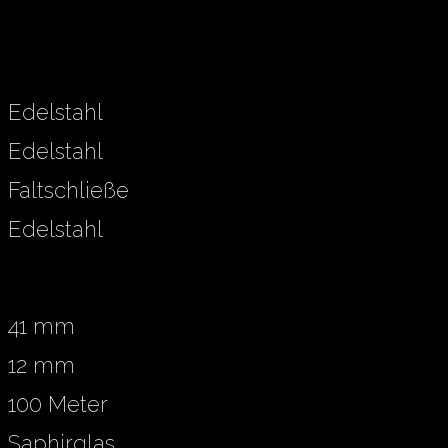
Edelstahl
Edelstahl
Faltschließe
Edelstahl
41 mm
12 mm
100 Meter
Saphirglas