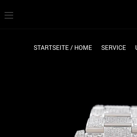
Direkt
zum
Inhalt
STARTSEITE / HOME
SERVICE