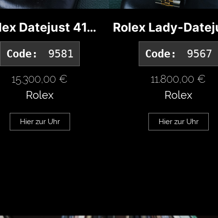
lex Datejust 41…
Rolex Lady-Datej
Code:
9581
Code:
9567
15.300,00 €
11.800,00 €
Rolex
Rolex
Hier zur Uhr
Hier zur Uhr