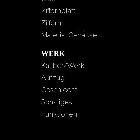
Ziffernblatt
Ziffern
Material Gehäuse
WERK
Kaliber/Werk
Aufzug
Geschlecht
Sonstiges
Funktionen