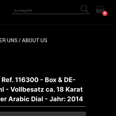
0
ER UNS / ABOUT US
- Ref. 116300 - Box & DE-
l - Vollbesatz ca. 18 Karat
er Arabic Dial - Jahr: 2014